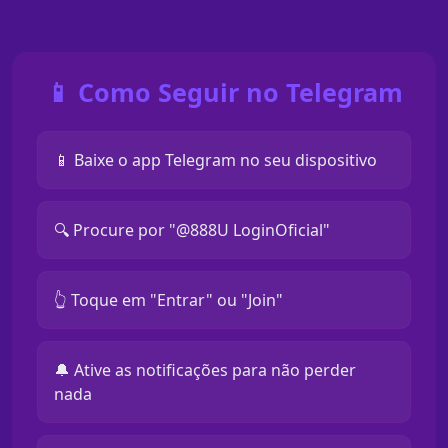
📱 Como Seguir no Telegram
📱 Baixe o app Telegram no seu dispositivo
🔍 Procure por "@888U LoginOficial"
👆 Toque em "Entrar" ou "Join"
🔔 Ative as notificações para não perder
nada