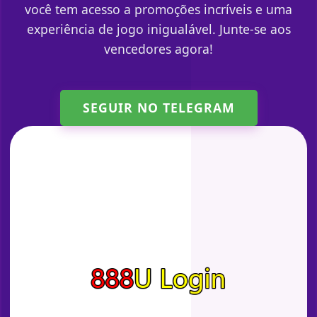
você tem acesso a promoções incríveis e uma
experiência de jogo inigualável. Junte-se aos
vencedores agora!
SEGUIR NO TELEGRAM