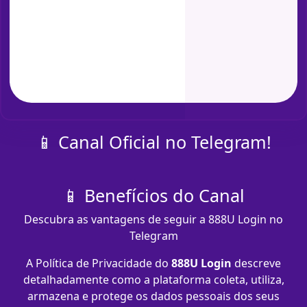
📱 Canal Oficial no Telegram!
📱 Benefícios do Canal
Descubra as vantagens de seguir a 888U Login no
Telegram
A Política de Privacidade do
888U Login
descreve
detalhadamente como a plataforma coleta, utiliza,
armazena e protege os dados pessoais dos seus