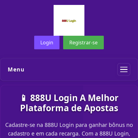
Login
Registrar-se
Menu
📱 888U Login A Melhor
Plataforma de Apostas
Cadastre-se na 888U Login para ganhar bônus no
cadastro e em cada recarga. Com a 888U Login,