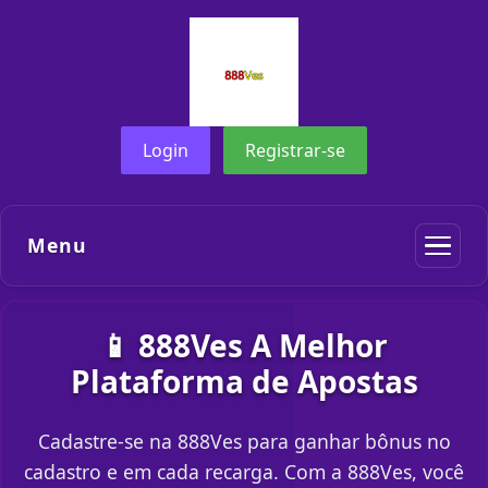
Login
Registrar-se
Menu
📱 888Ves A Melhor
Plataforma de Apostas
Cadastre-se na 888Ves para ganhar bônus no
cadastro e em cada recarga. Com a 888Ves, você