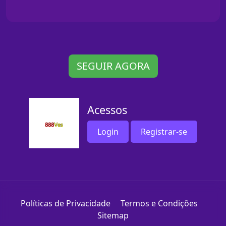
SEGUIR AGORA
Acessos
Login
Registrar-se
Políticas de Privacidade
Termos e Condições
Sitemap