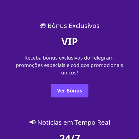
🎁 Bônus Exclusivos
VIP
Receba bônus exclusivos do Telegram,
promoções especiais e códigos promocionais
únicos!
Ver Bônus
📢 Notícias em Tempo Real
24/7