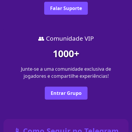
Falar Suporte
👥 Comunidade VIP
1000+
Junte-se a uma comunidade exclusiva de
jogadores e compartilhe experiências!
Entrar Grupo
📱 Como Seguir no Telegram