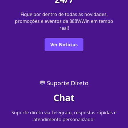
Fique por dentro de todas as novidades,
promoções e eventos da 888WWin em tempo
real!
Ver Notícias
💬 Suporte Direto
Chat
Suporte direto via Telegram, respostas rápidas e
atendimento personalizado!