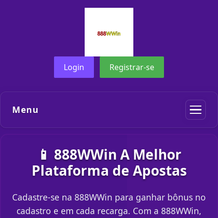
Login
Registrar-se
Menu
📱 888WWin A Melhor
Plataforma de Apostas
Cadastre-se na 888WWin para ganhar bônus no
cadastro e em cada recarga. Com a 888WWin,