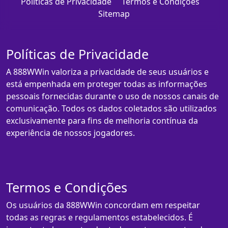
Políticas de Privacidade
Termos e Condições
Sitemap
Políticas de Privacidade
A 888WWin valoriza a privacidade de seus usuários e
está empenhada em proteger todas as informações
pessoais fornecidas durante o uso de nossos canais de
comunicação. Todos os dados coletados são utilizados
exclusivamente para fins de melhoria contínua da
experiência de nossos jogadores.
Termos e Condições
Os usuários da 888WWin concordam em respeitar
todas as regras e regulamentos estabelecidos. É