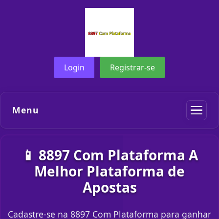
Login
Registrar-se
Menu
📱 8897 Com Plataforma A
Melhor Plataforma de
Apostas
Cadastre-se na 8897 Com Plataforma para ganhar