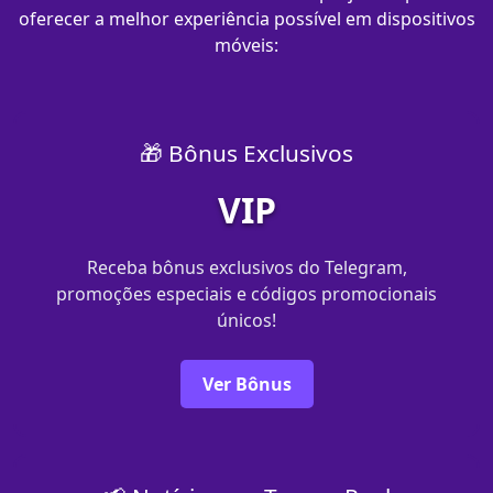
oferecer a melhor experiência possível em dispositivos
móveis:
🎁 Bônus Exclusivos
VIP
Receba bônus exclusivos do Telegram,
promoções especiais e códigos promocionais
únicos!
Ver Bônus