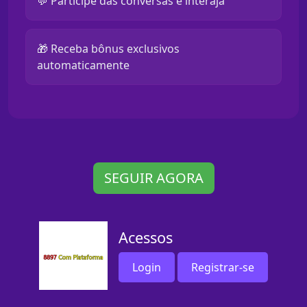
💬 Participe das conversas e interaja
🎁 Receba bônus exclusivos
automaticamente
SEGUIR AGORA
Acessos
Login
Registrar-se