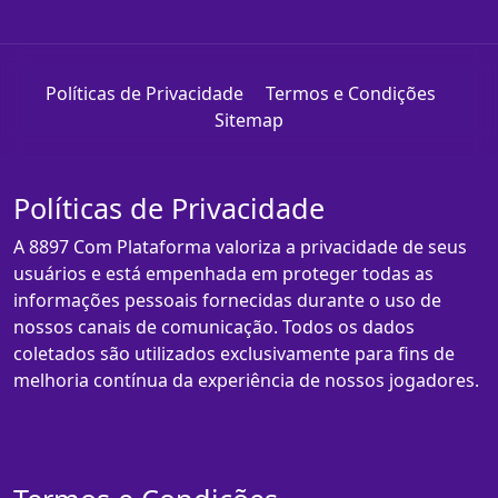
Políticas de Privacidade
Termos e Condições
Sitemap
Políticas de Privacidade
A 8897 Com Plataforma valoriza a privacidade de seus
usuários e está empenhada em proteger todas as
informações pessoais fornecidas durante o uso de
nossos canais de comunicação. Todos os dados
coletados são utilizados exclusivamente para fins de
melhoria contínua da experiência de nossos jogadores.