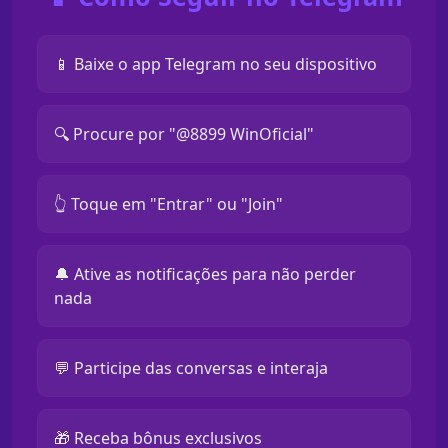
📱 Baixe o app Telegram no seu dispositivo
🔍 Procure por "@8899 WinOficial"
👆 Toque em "Entrar" ou "Join"
🔔 Ative as notificações para não perder
nada
💬 Participe das conversas e interaja
🎁 Receba bônus exclusivos