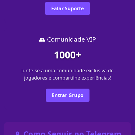
Falar Suporte
👥 Comunidade VIP
1000+
Junte-se a uma comunidade exclusiva de
jogadores e compartilhe experiências!
Entrar Grupo
📱 Como Seguir no Telegram