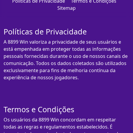
Políticas de Privacidade
Termos e Condições
Sitemap
Políticas de Privacidade
A 8899 Win valoriza a privacidade de seus usuários e
está empenhada em proteger todas as informações
pessoais fornecidas durante o uso de nossos canais de
comunicação. Todos os dados coletados são utilizados
exclusivamente para fins de melhoria contínua da
experiência de nossos jogadores.
Termos e Condições
Os usuários da 8899 Win concordam em respeitar
todas as regras e regulamentos estabelecidos. É