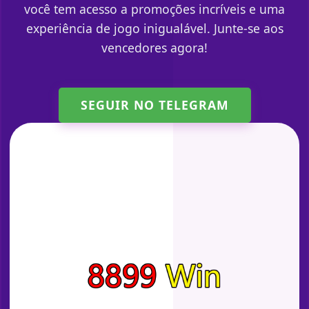
você tem acesso a promoções incríveis e uma
experiência de jogo inigualável. Junte-se aos
vencedores agora!
SEGUIR NO TELEGRAM