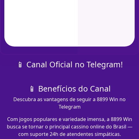
📱 Canal Oficial no Telegram!
📱 Benefícios do Canal
Descubra as vantagens de seguir a 8899 Win no
Telegram
Com jogos populares e variedade imensa, a 8899 Win
busca se tornar o principal cassino online do Brasil —
com suporte 24h de atendentes simpáticas.