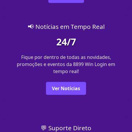
📢 Notícias em Tempo Real
24/7
Fique por dentro de todas as novidades,
promoções e eventos da 8899 Win Login em
tempo real!
Ver Notícias
💬 Suporte Direto