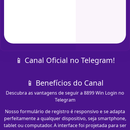
📱 Canal Oficial no Telegram!
📱 Benefícios do Canal
Descubra as vantagens de seguir a 8899 Win Login no
Telegram
Nosso formulário de registro é responsivo e se adapta
perfeitamente a qualquer dispositivo, seja smartphone,
tablet ou computador. A interface foi projetada para ser