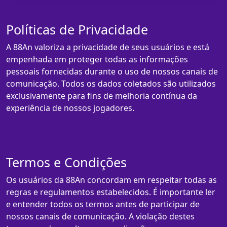
Políticas de Privacidade
A 88An valoriza a privacidade de seus usuários e está
empenhada em proteger todas as informações
pessoais fornecidas durante o uso de nossos canais de
comunicação. Todos os dados coletados são utilizados
exclusivamente para fins de melhoria contínua da
experiência de nossos jogadores.
Termos e Condições
Os usuários da 88An concordam em respeitar todas as
regras e regulamentos estabelecidos. É importante ler
e entender todos os termos antes de participar de
nossos canais de comunicação. A violação destes