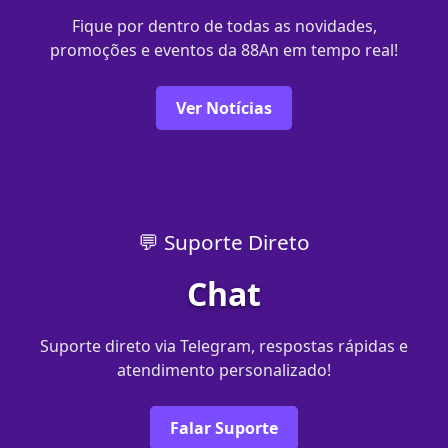
Fique por dentro de todas as novidades,
promoções e eventos da 88An em tempo real!
Ver Notícias
💬 Suporte Direto
Chat
Suporte direto via Telegram, respostas rápidas e
atendimento personalizado!
Falar Suporte