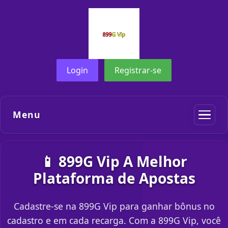
Login
Registrar-se
Menu
📱 899G Vip A Melhor
Plataforma de Apostas
Cadastre-se na 899G Vip para ganhar bônus no
cadastro e em cada recarga. Com a 899G Vip, você