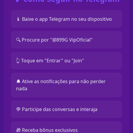
📱 Baixe o app Telegram no seu dispositivo
🔍 Procure por "@899G VipOficial"
👆 Toque em "Entrar" ou "Join"
🔔 Ative as notificações para não perder
nada
💬 Participe das conversas e interaja
🎁 Receba bônus exclusivos