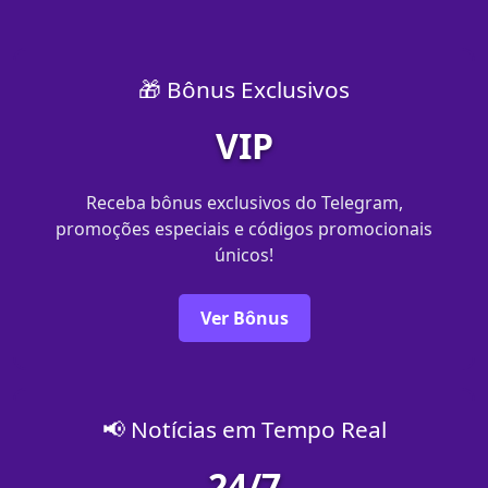
🎁 Bônus Exclusivos
VIP
Receba bônus exclusivos do Telegram,
promoções especiais e códigos promocionais
únicos!
Ver Bônus
📢 Notícias em Tempo Real
24/7