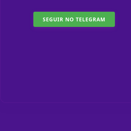
SEGUIR NO TELEGRAM