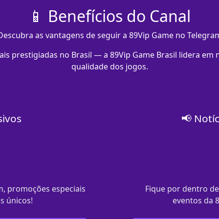
📱 Benefícios do Canal
Descubra as vantagens de seguir a 89Vip Game no Telegra
s prestigiadas no Brasil — a 89Vip Game Brasil lidera em 
qualidade dos jogos.
sivos
📢 Notí
m, promoções especiais
Fique por dentro d
s únicos!
eventos da 