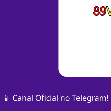
📱 Canal Oficial no Telegram!