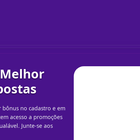
 Melhor
postas
r bônus no cadastro e em
 tem acesso a promoções
ualável. Junte-se aos