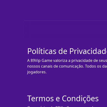
Políticas de Privacida
A 89Vip Game valoriza a privacidade de se
nossos canais de comunicação. Todos os dad
jogadores.
Termos e Condições