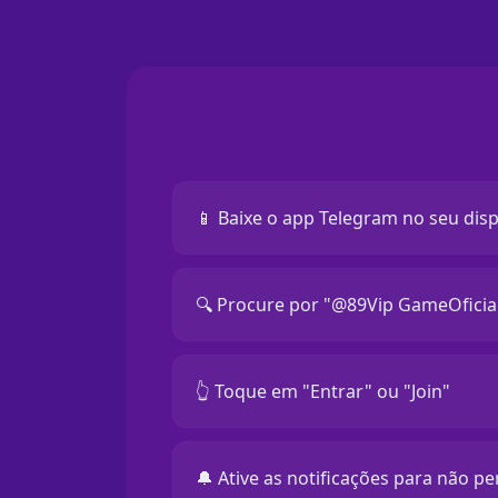
📱 Baixe o app Telegram no seu disp
🔍 Procure por "@89Vip GameOficia
👆 Toque em "Entrar" ou "Join"
🔔 Ative as notificações para não p