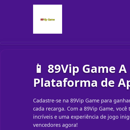
📱 89Vip Game A
Plataforma de A
Cadastre-se na 89Vip Game para ganha
cada recarga. Com a 89Vip Game, você
incríveis e uma experiência de jogo inig
vencedores agora!