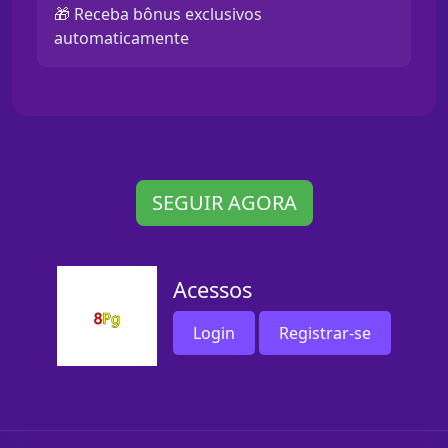
🎁 Receba bônus exclusivos
automaticamente
SEGUIR AGORA
Acessos
Login
Registrar-se