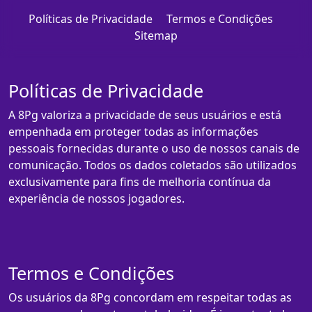
Políticas de Privacidade
Termos e Condições
Sitemap
Políticas de Privacidade
A 8Pg valoriza a privacidade de seus usuários e está
empenhada em proteger todas as informações
pessoais fornecidas durante o uso de nossos canais de
comunicação. Todos os dados coletados são utilizados
exclusivamente para fins de melhoria contínua da
experiência de nossos jogadores.
Termos e Condições
Os usuários da 8Pg concordam em respeitar todas as