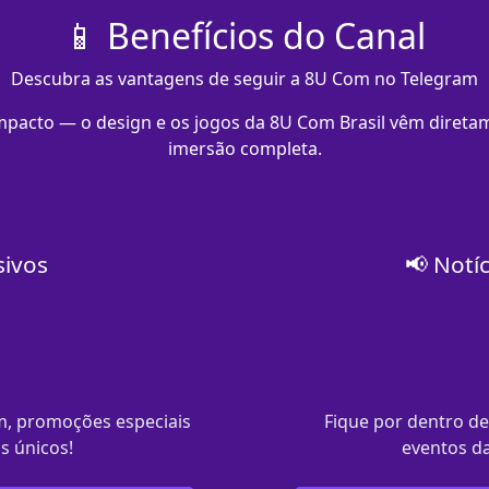
📱 Benefícios do Canal
Descubra as vantagens de seguir a 8U Com no Telegram
pacto — o design e os jogos da 8U Com Brasil vêm diretam
imersão completa.
sivos
📢 Notí
m, promoções especiais
Fique por dentro d
s únicos!
eventos d