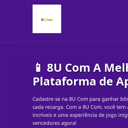
📱 8U Com A Mel
Plataforma de A
Cadastre-se na 8U Com para ganhar bô
cada recarga. Com a 8U Com, você tem
incríveis e uma experiência de jogo inig
vencedores agora!