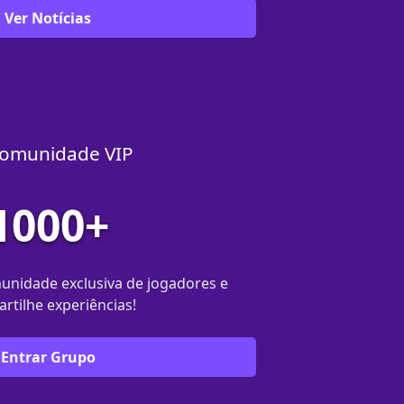
Ver Notícias
Comunidade VIP
1000+
unidade exclusiva de jogadores e
rtilhe experiências!
Entrar Grupo