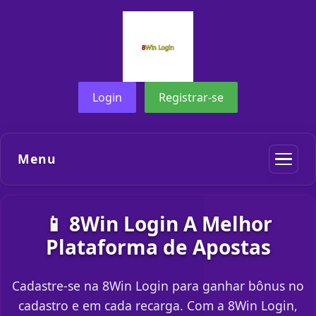
Login
Registrar-se
Menu
📱 8Win Login A Melhor
Plataforma de Apostas
Cadastre-se na 8Win Login para ganhar bônus no
cadastro e em cada recarga. Com a 8Win Login,