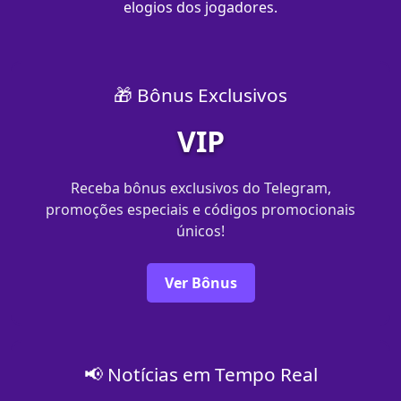
elogios dos jogadores.
🎁 Bônus Exclusivos
VIP
Receba bônus exclusivos do Telegram,
promoções especiais e códigos promocionais
únicos!
Ver Bônus
📢 Notícias em Tempo Real