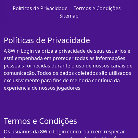
Políticas de Privacidade
Termos e Condições
Sitemap
Políticas de Privacidade
A 8Win Login valoriza a privacidade de seus usuários e
está empenhada em proteger todas as informações
pessoais fornecidas durante o uso de nossos canais de
comunicação. Todos os dados coletados são utilizados
exclusivamente para fins de melhoria contínua da
experiência de nossos jogadores.
Termos e Condições
Os usuários da 8Win Login concordam em respeitar