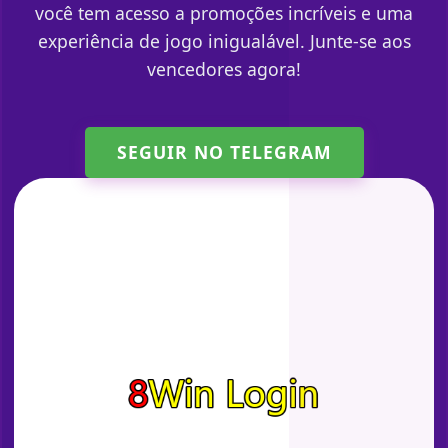
você tem acesso a promoções incríveis e uma
experiência de jogo inigualável. Junte-se aos
vencedores agora!
SEGUIR NO TELEGRAM