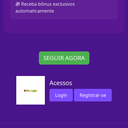
🎁 Receba bônus exclusivos
automaticamente
SEGUIR AGORA
Acessos
Login
Registrar-se