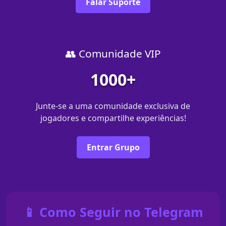
Falar Suporte
👥 Comunidade VIP
1000+
Junte-se a uma comunidade exclusiva de
jogadores e compartilhe experiências!
Entrar Grupo
📱 Como Seguir no Telegram