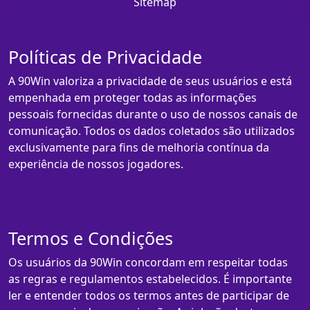
Sitemap
Políticas de Privacidade
A 90Win valoriza a privacidade de seus usuários e está
empenhada em proteger todas as informações
pessoais fornecidas durante o uso de nossos canais de
comunicação. Todos os dados coletados são utilizados
exclusivamente para fins de melhoria contínua da
experiência de nossos jogadores.
Termos e Condições
Os usuários da 90Win concordam em respeitar todas
as regras e regulamentos estabelecidos. É importante
ler e entender todos os termos antes de participar de