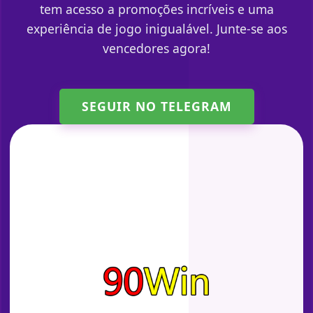
tem acesso a promoções incríveis e uma
experiência de jogo inigualável. Junte-se aos
vencedores agora!
SEGUIR NO TELEGRAM