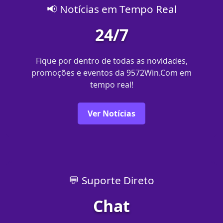
📢 Notícias em Tempo Real
24/7
Fique por dentro de todas as novidades,
promoções e eventos da 9572Win.Com em
tempo real!
Ver Notícias
💬 Suporte Direto
Chat