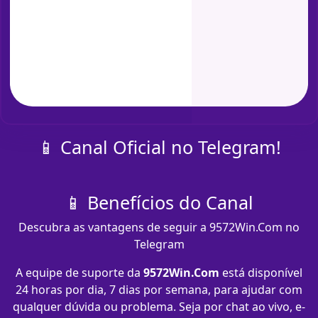
📱 Canal Oficial no Telegram!
📱 Benefícios do Canal
Descubra as vantagens de seguir a 9572Win.Com no
Telegram
A equipe de suporte da
9572Win.Com
está disponível
24 horas por dia, 7 dias por semana, para ajudar com
qualquer dúvida ou problema. Seja por chat ao vivo, e-