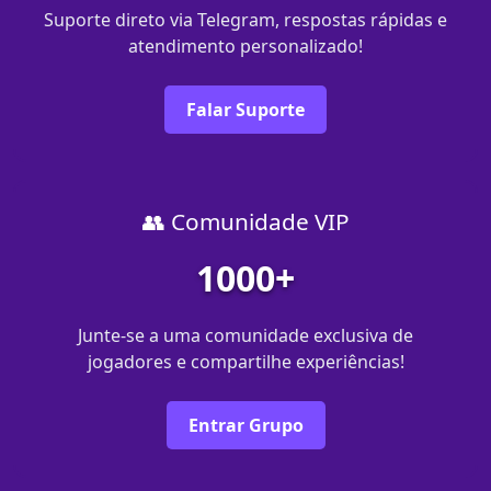
Suporte direto via Telegram, respostas rápidas e
atendimento personalizado!
Falar Suporte
👥 Comunidade VIP
1000+
Junte-se a uma comunidade exclusiva de
jogadores e compartilhe experiências!
Entrar Grupo