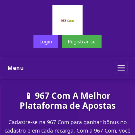
Login
Registrar-se
Menu
📱 967 Com A Melhor
Plataforma de Apostas
Cadastre-se na 967 Com para ganhar bônus no
cadastro e em cada recarga. Com a 967 Com, você