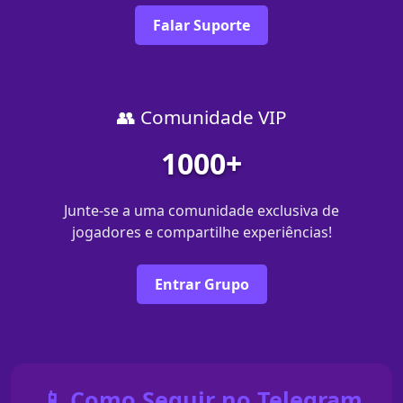
Falar Suporte
👥 Comunidade VIP
1000+
Junte-se a uma comunidade exclusiva de
jogadores e compartilhe experiências!
Entrar Grupo
📱 Como Seguir no Telegram