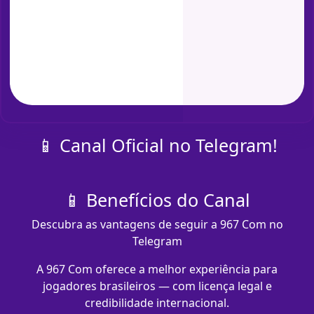
📱 Canal Oficial no Telegram!
📱 Benefícios do Canal
Descubra as vantagens de seguir a 967 Com no
Telegram
A 967 Com oferece a melhor experiência para
jogadores brasileiros — com licença legal e
credibilidade internacional.