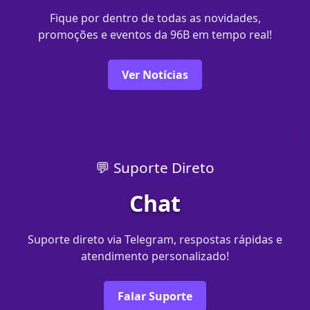
Fique por dentro de todas as novidades,
promoções e eventos da 96B em tempo real!
Ver Notícias
💬 Suporte Direto
Chat
Suporte direto via Telegram, respostas rápidas e
atendimento personalizado!
Falar Suporte