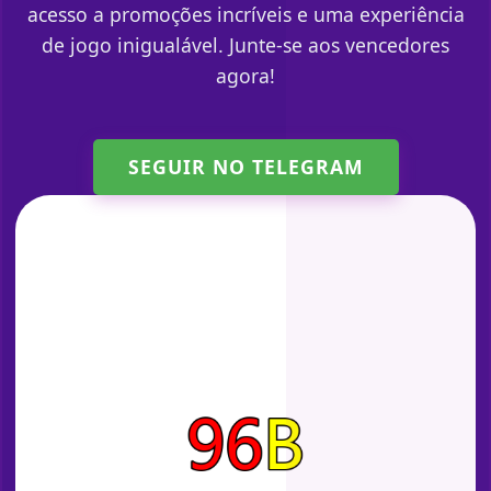
acesso a promoções incríveis e uma experiência
de jogo inigualável. Junte-se aos vencedores
agora!
SEGUIR NO TELEGRAM