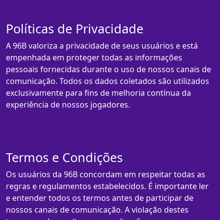
Políticas de Privacidade
A 96B valoriza a privacidade de seus usuários e está
empenhada em proteger todas as informações
pessoais fornecidas durante o uso de nossos canais de
comunicação. Todos os dados coletados são utilizados
exclusivamente para fins de melhoria contínua da
experiência de nossos jogadores.
Termos e Condições
Os usuários da 96B concordam em respeitar todas as
regras e regulamentos estabelecidos. É importante ler
e entender todos os termos antes de participar de
nossos canais de comunicação. A violação destes