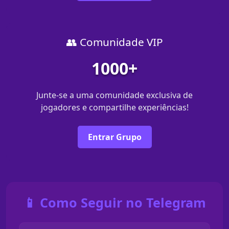
👥 Comunidade VIP
1000+
Junte-se a uma comunidade exclusiva de
jogadores e compartilhe experiências!
Entrar Grupo
📱 Como Seguir no Telegram