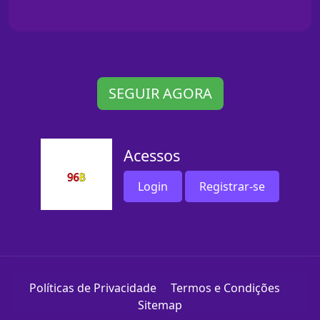
SEGUIR AGORA
Acessos
Login
Registrar-se
Políticas de Privacidade
Termos e Condições
Sitemap