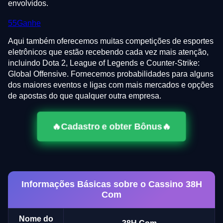
envolvidos.
55Ganhe
Aqui também oferecemos muitas competições de esportes
eletrônicos que estão recebendo cada vez mais atenção,
incluindo Dota 2, League of Legends e Counter-Strike:
Global Offensive. Fornecemos probabilidades para alguns
dos maiores eventos e ligas com mais mercados e opções
de apostas do que qualquer outra empresa.
🔥Cadastro e obter Bônus🔥
Informações Básicas sobre o Cassino 38H
Com
Nome do