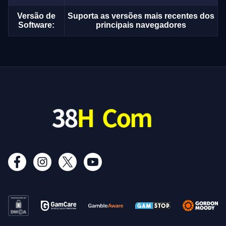
Versão de
Suporta as versões mais recentes dos
Software:
principais navegadores