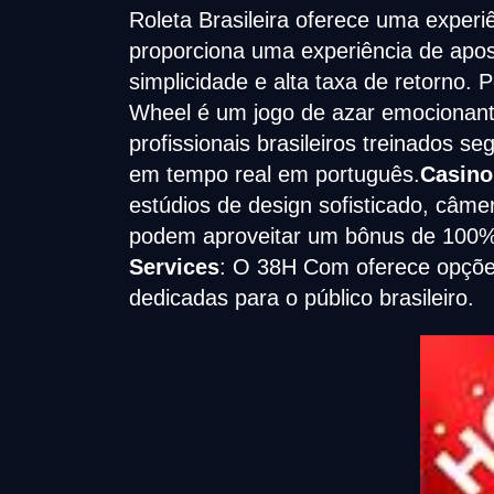
Roleta Brasileira oferece uma experi
proporciona uma experiência de apos
simplicidade e alta taxa de retorno.
Wheel é um jogo de azar emocionan
profissionais brasileiros treinados
em tempo real em português.
Casino
estúdios de design sofisticado, câme
podem aproveitar um bônus de 100% 
Services
: O 38H Com oferece opções
dedicadas para o público brasileiro.