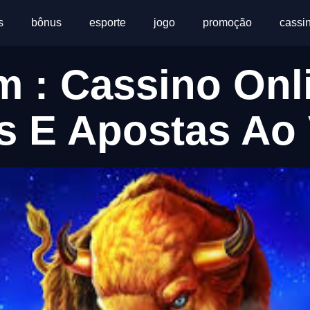
s
bônus
esporte
jogo
promoção
cassi
 : Cassino On
s E Apostas Ao