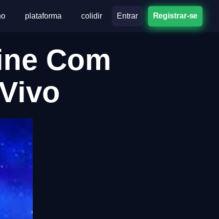
no
plataforma
colidir
Entrar
Registrar-se
line Com
 Vivo