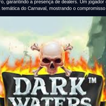
iro, garantindo a presença de dealers. Um jogador 
temática do Carnaval, mostrando o compromisso 