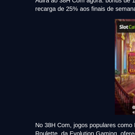
Adira ao 38H Com agora: bônus de 1
recarga de 25% aos finais de seman
No 38H Com, jogos populares como Li
Roulette, da Evolution Gaming, ofere