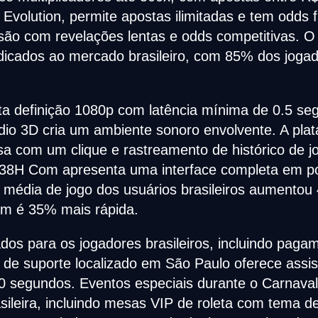
 Evolution, permite apostas ilimitadas e tem odds
ensão com revelações lentas e odds competitivas. 
dicados ao mercado brasileiro, com 85% dos jogad
a definição 1080p com latência mínima de 0.5 se
io 3D cria um ambiente sonoro envolvente. A plata
a com um clique e rastreamento de histórico de j
o 38H Com apresenta uma interface completa em p
o média de jogo dos usuários brasileiros aument
om é 35% mais rápida.
s para os jogadores brasileiros, incluindo pagame
e de suporte localizado em São Paulo oferece ass
30 segundos. Eventos especiais durante o Carnava
rasileira, incluindo mesas VIP de roleta com tema