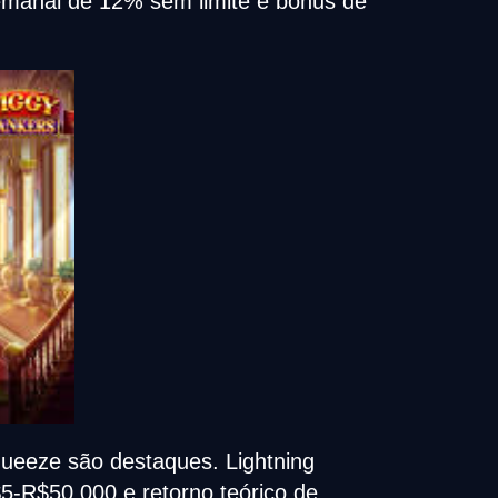
emanal de 12% sem limite e bônus de
queeze são destaques. Lightning
$5-R$50,000 e retorno teórico de